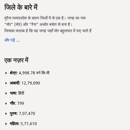
जिले के बारे में
मुरैना मध्यप्रदेश के बावन जिलों में से एक है। जगह का नाम
“मोर” (मोर) और “रैना” अर्थात बसेरा से बना है।
जिसका मतलब है कि वह जगह जहाँ मोर बहुतायत में पाए जाते हैं
और पढ़ें …
एक नज़र में
क्षेत्र:
4,998.78 वर्ग कि.मी
आबादी:
12,79,090
भाषा:
हिंदी
गाँव:
799
पुरुष:
7,07,470
महिला:
5,71,610