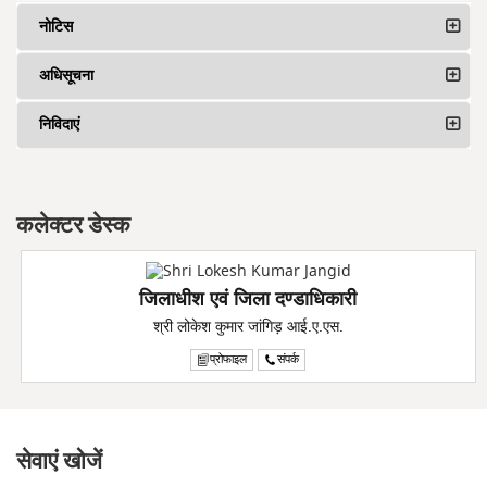
नोटिस
अधिसूचना
निविदाएं
कलेक्टर डेस्क
जिलाधीश एवं जिला दण्डाधिकारी
श्री लोकेश कुमार जांगिड़ आई.ए.एस.
प्रोफाइल
संपर्क
सेवाएं खोजें