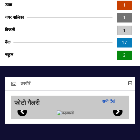
डाक
1
नगर पालिका
1
बिजली
1
बैंक
17
स्कूल
2
तस्वीरें
फोटो गैलरी
सभी देंखें