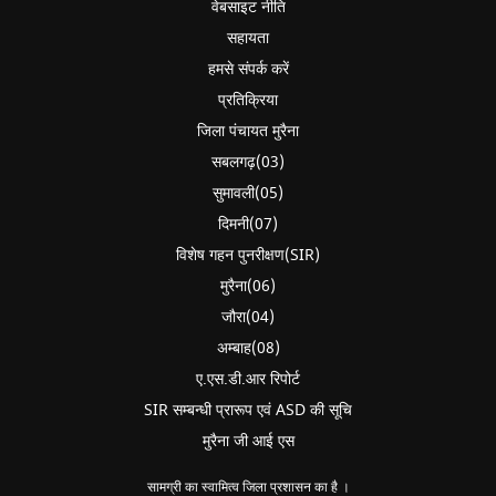
वेबसाइट नीति
सहायता
हमसे संपर्क करें
प्रतिक्रिया
जिला पंचायत मुरैना
सबलगढ़(03)
सुमावली(05)
दिमनी(07)
विशेष गहन पुनरीक्षण(SIR)
मुरैना(06)
जौरा(04)
अम्बाह(08)
ए.एस.डी.आर रिपोर्ट
SIR सम्बन्धी प्रारूप एवं ASD की सूचि
मुरैना जी आई एस
सामग्री का स्वामित्व जिला प्रशासन का है ।